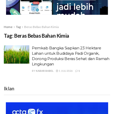
Home
Tag
Beras Bebas Bahan Kimia
Tag:
Beras Bebas Bahan Kimia
Pemkab Bangka Siapkan 23 Hektare
Lahan untuk Budidaya Padi Organik,
Dorong Produksi Beras Sehat dan Ramah
Lingkungan
BY
KABAR BABEL
1 JULI 2026
1
Iklan