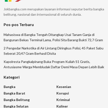
Jokbangka.com merupakan layanan informasi seputar berita bangka
belitung, nasional dan internasional di seluruh dunia.
Pos-pos Terbaru
Mahasiswa di Bangka Tengah Ditangkap Usai Tanam Ganja di
Bangunan Bekas Terminal Lama, Polisi Sita Barang Bukti 72,7 Gram
2 Pengedar Narkotika di Air Lintang Diringkus Polisi, 45 Paket Sabu
Seberat 20,47 Gram Berhasil Disita
Kapolresta Pangkalpinang Buka Program Kuliah S1 Gratis,
Antusiasme Warga Membludak Daftar Demi Masa Depan Lebih Baik
Kategori
Bangka
Kesenian
Bangka Barat
Korupsi
Bangka Belitung
Kriminal
Bangka Selatan
Kuliner