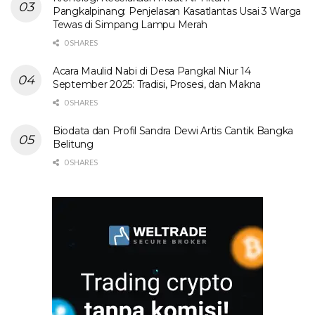
Pangkalpinang: Penjelasan Kasatlantas Usai 3 Warga
Tewas di Simpang Lampu Merah
0 SHARES
Acara Maulid Nabi di Desa Pangkal Niur 14
September 2025: Tradisi, Prosesi, dan Makna
0 SHARES
Biodata dan Profil Sandra Dewi Artis Cantik Bangka
Belitung
0 SHARES