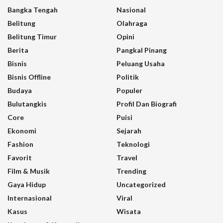
Bangka Tengah
Nasional
Belitung
Olahraga
Belitung Timur
Opini
Berita
Pangkal Pinang
Bisnis
Peluang Usaha
Bisnis Offline
Politik
Budaya
Populer
Bulutangkis
Profil Dan Biografi
Core
Puisi
Ekonomi
Sejarah
Fashion
Teknologi
Favorit
Travel
Film & Musik
Trending
Gaya Hidup
Uncategorized
Internasional
Viral
Kasus
Wisata