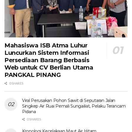
Mahasiswa ISB Atma Luhur
Luncurkan Sistem Informasi
Persediaan Barang Berbasis
Web untuk CV Berlian Utama​
PANGKAL PINANG
0 SHARES
Viral Perusakan Pohon Sawit di Seputaran Jalan
Singkep Air Ruai Pemali Sungailiat, Pelaku Terancam
Pidana
0 SHARES
Kronologi Kecelakaan Maut Air Hitam