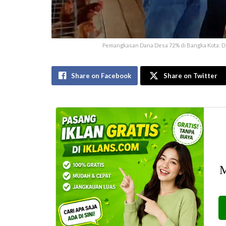
Pemangkasan Dana Desa 72% di Bangka Kota: D
Share on Facebook
Share on Twitter