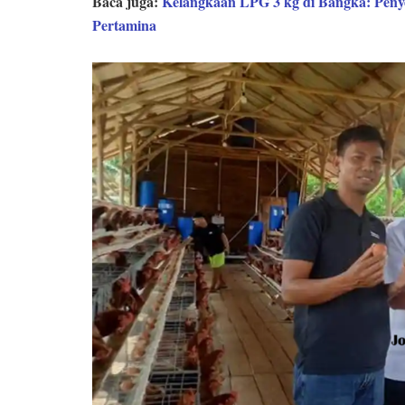
Baca juga:
Kelangkaan LPG 3 kg di Bangka: Pe
Pertamina