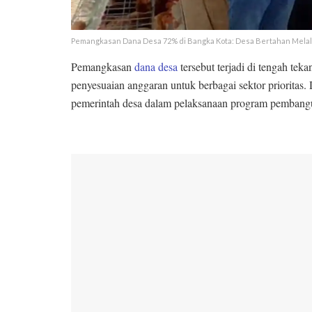
Pemangkasan Dana Desa 72% di Bangka Kota: Desa Bertahan Melal
Pemangkasan
dana desa
tersebut terjadi di tengah te
penyesuaian anggaran untuk berbagai sektor prioritas
pemerintah desa dalam pelaksanaan program pembang