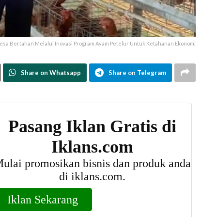
esa Bertahan Melalui Inovasi Program Ayam Petelur Untuk Ketahanan Ekonomi
Share on Whatsapp
Share on Telegram