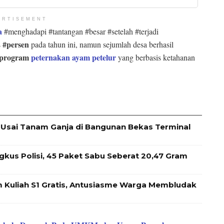
ERTISEMENT
a
#menghadapi #tantangan #besar #setelah #terjadi
 #persen
pada tahun ini, namun sejumlah desa berhasil
i program
peternakan ayam petelur
yang berbasis ketahanan
Usai Tanam Ganja di Bangunan Bekas Terminal
ngkus Polisi, 45 Paket Sabu Seberat 20,47 Gram
 Kuliah S1 Gratis, Antusiasme Warga Membludak