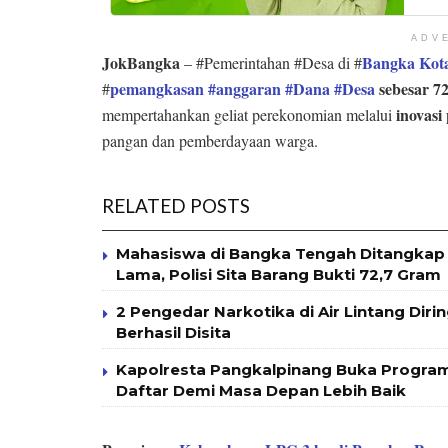
ADV
JokBangka
Bangka Kot
– #Pemerintahan #Desa di #
pemangkasan #anggaran #Dana #Desa
sebesar 72
#
inovas
mempertahankan geliat perekonomian melalui
pangan dan pemberdayaan warga.
RELATED POSTS
Mahasiswa di Bangka Tengah Ditangkap 
Lama, Polisi Sita Barang Bukti 72,7 Gram
2 Pengedar Narkotika di Air Lintang Diri
Berhasil Disita
Kapolresta Pangkalpinang Buka Program
Daftar Demi Masa Depan Lebih Baik