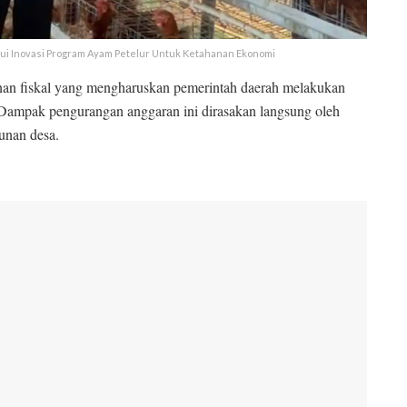
ui Inovasi Program Ayam Petelur Untuk Ketahanan Ekonomi
kanan fiskal yang mengharuskan pemerintah daerah melakukan
. Dampak pengurangan anggaran ini dirasakan langsung oleh
unan desa.