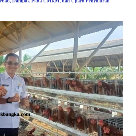
nyebab, Dampak Pada UMKM, dan Upaya Penyaluran