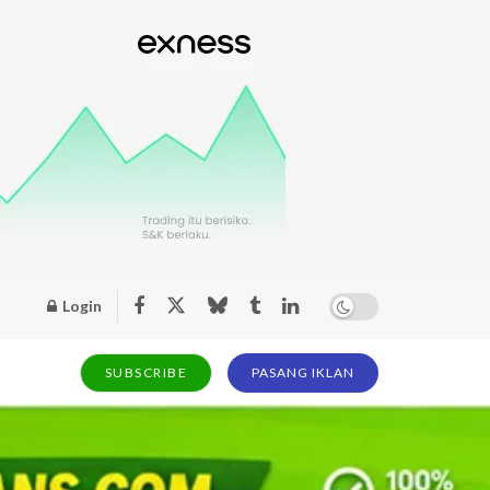
Login
SUBSCRIBE
PASANG IKLAN