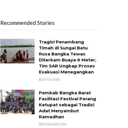
Recommended Stories
Tragis! Penambang
Timah di Sungai Batu
Rusa Bangka Tewas
Diterkam Buaya 6 Meter,
Tim SAR Ungkap Proses
Evakuasi Menegangkan
20 JULI 2026
Pemkab Bangka Barat
Fasilitasi Festival Perang
Ketupat sebagai Tradisi
Adat Menyambut
Ramadhan
8 FEBRUARI 2026