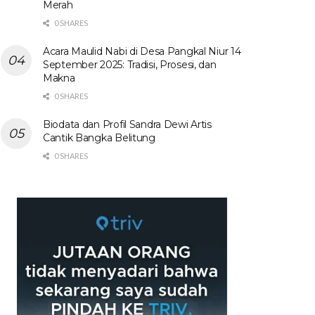
Merah
0 SHARES
Acara Maulid Nabi di Desa Pangkal Niur 14
September 2025: Tradisi, Prosesi, dan
Makna
0 SHARES
Biodata dan Profil Sandra Dewi Artis
Cantik Bangka Belitung
0 SHARES