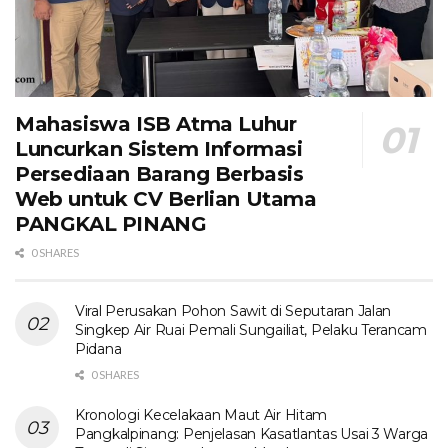
Mahasiswa ISB Atma Luhur
Luncurkan Sistem Informasi
Persediaan Barang Berbasis
Web untuk CV Berlian Utama​
PANGKAL PINANG
0 SHARES
Viral Perusakan Pohon Sawit di Seputaran Jalan
Singkep Air Ruai Pemali Sungailiat, Pelaku Terancam
Pidana
0 SHARES
Kronologi Kecelakaan Maut Air Hitam
Pangkalpinang: Penjelasan Kasatlantas Usai 3 Warga