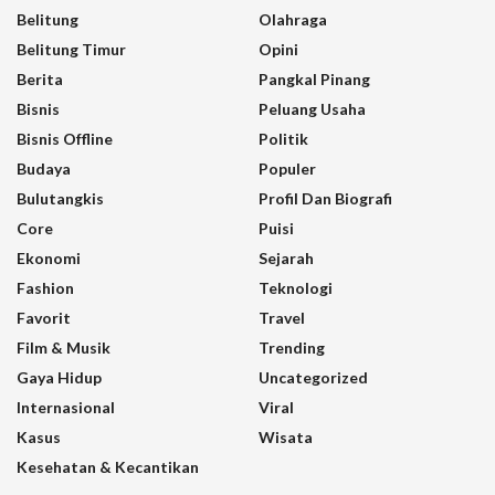
Belitung
Olahraga
Belitung Timur
Opini
Berita
Pangkal Pinang
Bisnis
Peluang Usaha
Bisnis Offline
Politik
Budaya
Populer
Bulutangkis
Profil Dan Biografi
Core
Puisi
Ekonomi
Sejarah
Fashion
Teknologi
Favorit
Travel
Film & Musik
Trending
Gaya Hidup
Uncategorized
Internasional
Viral
Kasus
Wisata
Kesehatan & Kecantikan