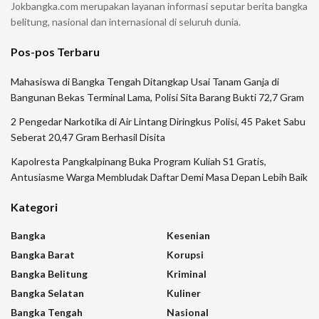
Jokbangka.com merupakan layanan informasi seputar berita bangka
belitung, nasional dan internasional di seluruh dunia.
Pos-pos Terbaru
Mahasiswa di Bangka Tengah Ditangkap Usai Tanam Ganja di
Bangunan Bekas Terminal Lama, Polisi Sita Barang Bukti 72,7 Gram
2 Pengedar Narkotika di Air Lintang Diringkus Polisi, 45 Paket Sabu
Seberat 20,47 Gram Berhasil Disita
Kapolresta Pangkalpinang Buka Program Kuliah S1 Gratis,
Antusiasme Warga Membludak Daftar Demi Masa Depan Lebih Baik
Kategori
Bangka
Kesenian
Bangka Barat
Korupsi
Bangka Belitung
Kriminal
Bangka Selatan
Kuliner
Bangka Tengah
Nasional